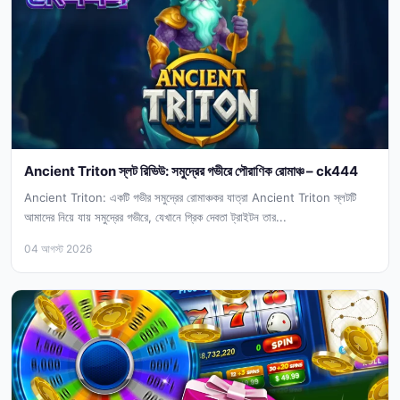
Ancient Triton স্লট রিভিউ: সমুদ্রের গভীরে পৌরাণিক রোমাঞ্চ – ck444
Ancient Triton: একটি গভীর সমুদ্রের রোমাঞ্চকর যাত্রা Ancient Triton স্লটটি
আমাদের নিয়ে যায় সমুদ্রের গভীরে, যেখানে গ্রিক দেবতা ট্রাইটন তার...
04 আগস্ট 2026