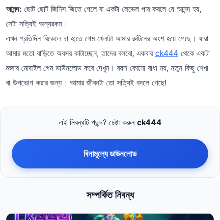
আনন্দ:
ছোট ছোট জিনিস জিতে গেলে বা একটা লেভেল পার করলে যে আনন্দ হয়,
সেটা সত্যিই অন্যরকম।
এখন প্রতিদিন বিকেলে চা হাতে গেম খেলাটা আমার রুটিনের অংশ হয়ে গেছে। যারা
আমার মতো বাড়িতে অবসর কাটাচ্ছেন, তাদের বলবো, একবার
ck444
থেকে একটা
মজার মোবাইল গেম ডাউনলোড করে দেখুন। বয়স কোনো বাধা নয়, নতুন কিছু শেখা
বা উপভোগ করার জন্য। আমার জীবনটা তো সত্যিই বদলে গেছে!
এই নিবন্ধটি পছন্দ? চেষ্টা করুন
ck444
বিনামূল্যে ডাউনলোড
সম্পর্কিত নিবন্ধ