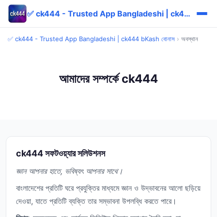
✅ ck444 - Trusted App Bangladeshi | ck444 bKash বোনাস
✅ ck444 - Trusted App Bangladeshi | ck444 bKash বোনাস
›
অবস্থান
আমাদের সম্পর্কে ck444
ck444 সফটওয়্যার সলিউশনস
জ্ঞান আপনার হাতে, ভবিষ্যৎ আপনার সাথে।
বাংলাদেশের প্রতিটি ঘরে প্রযুক্তির মাধ্যমে জ্ঞান ও উদ্ভাবনের আলো ছড়িয়ে
দেওয়া, যাতে প্রতিটি ব্যক্তি তার সম্ভাবনা উপলব্ধি করতে পারে।