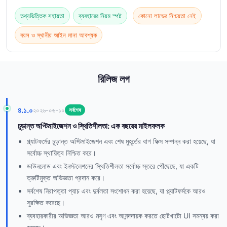
তথ্যভিত্তিক সহায়তা
ব্যবহারের নিয়ম স্পষ্ট
কোনো লাভের নিশ্চয়তা নেই
বয়স ও স্থানীয় আইন মানা আবশ্যক
রিলিজ লগ
৪.১.০
২০২৬-০৬-১০
সর্বশেষ
চূড়ান্ত অপ্টিমাইজেশন ও স্থিতিশীলতা: এক বছরের মাইলফলক
প্ল্যাটফর্মের চূড়ান্ত অপ্টিমাইজেশন এবং শেষ মুহূর্তের বাগ ফিক্স সম্পন্ন করা হয়েছে, যা
সর্বোচ্চ স্থায়িত্ব নিশ্চিত করে।
ডাউনলোড এবং ইনস্টলেশনের স্থিতিশীলতা সর্বোচ্চ স্তরে পৌঁছেছে, যা একটি
ত্রুটিমুক্ত অভিজ্ঞতা প্রদান করে।
সর্বশেষ নিরাপত্তা প্যাচ এবং দুর্বলতা সংশোধন করা হয়েছে, যা প্ল্যাটফর্মকে আরও
সুরক্ষিত করেছে।
ব্যবহারকারীর অভিজ্ঞতা আরও মসৃণ এবং আনন্দদায়ক করতে ছোটখাটো UI সমন্বয় করা