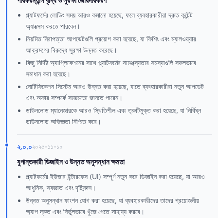
পারফরম্যান্স বৃদ্ধি ও সুরক্ষা জোরদারকরণ
প্ল্যাটফর্মের লোডিং সময় আরও কমানো হয়েছে, ফলে ব্যবহারকারীরা দ্রুত কন্টেন্ট
অ্যাক্সেস করতে পারবেন।
নিয়মিত নিরাপত্তা আপডেটগুলি প্রয়োগ করা হয়েছে, যা ফিশিং এবং ম্যালওয়্যার
আক্রমণের বিরুদ্ধে সুরক্ষা উন্নত করেছে।
কিছু নির্দিষ্ট অ্যাপ্লিকেশনের সাথে প্ল্যাটফর্মের সামঞ্জস্যতার সমস্যাগুলি সফলভাবে
সমাধান করা হয়েছে।
নোটিফিকেশন সিস্টেম আরও উন্নত করা হয়েছে, যাতে ব্যবহারকারীরা নতুন আপডেট
এবং অফার সম্পর্কে সময়মতো জানতে পারেন।
ডাউনলোড ম্যানেজারকে আরও স্থিতিশীল এবং ত্রুটিমুক্ত করা হয়েছে, যা নির্বিঘ্ন
ডাউনলোড অভিজ্ঞতা নিশ্চিত করে।
২.০.০
২০২৫-১১-১০
যুগান্তকারী ডিজাইন ও উন্নত অনুসন্ধান ক্ষমতা
প্ল্যাটফর্মের ইউজার ইন্টারফেস (UI) সম্পূর্ণ নতুন করে ডিজাইন করা হয়েছে, যা আরও
আধুনিক, স্বজ্ঞাত এবং দৃষ্টিনন্দন।
উন্নত অনুসন্ধান ফাংশন যোগ করা হয়েছে, যা ব্যবহারকারীদের তাদের প্রয়োজনীয়
অ্যাপ দ্রুত এবং নির্ভুলভাবে খুঁজে পেতে সাহায্য করবে।