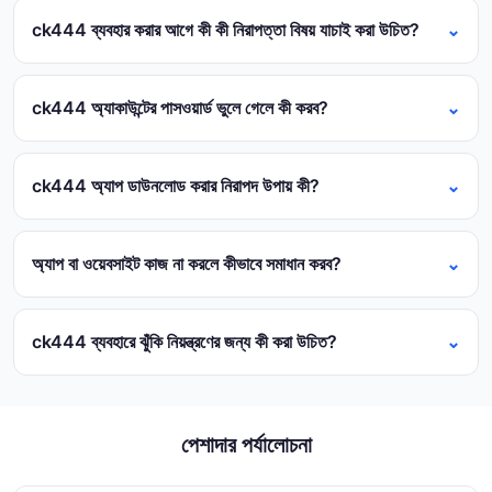
ck444 ব্যবহার করার আগে কী কী নিরাপত্তা বিষয় যাচাই করা উচিত?
ck444 অ্যাকাউন্টের পাসওয়ার্ড ভুলে গেলে কী করব?
ck444 অ্যাপ ডাউনলোড করার নিরাপদ উপায় কী?
অ্যাপ বা ওয়েবসাইট কাজ না করলে কীভাবে সমাধান করব?
ck444 ব্যবহারে ঝুঁকি নিয়ন্ত্রণের জন্য কী করা উচিত?
পেশাদার পর্যালোচনা