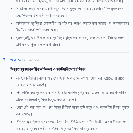
স্থানীয়করণ করা হয়েছে, যা বাংলাভাষী ব্যবহারকারীদের জন্য বিশেষভাবে উপকারী।
'বাচ্চাদের জন্য' নামক একটি নতুন বিভাগ যুক্ত করা হয়েছে, যেখানে শিক্ষামূলক গেম
এবং শিশুদের উপযোগী অ্যাপস রয়েছে।
ডাউনলোড প্রক্রিয়া চলাকালীন প্রগতি বার আরও উন্নত করা হয়েছে, যা ডাউনলোডের
স্থিতি সম্পর্কে স্পষ্ট ধারণা দেয়।
ব্যাকগ্রাউন্ডে ডাউনলোডের স্থায়িত্ব বৃদ্ধি করা হয়েছে, ফলে সংযোগ বিচ্ছিন্ন হলেও
ডাউনলোড পুনরায় শুরু করা যাবে।
৩.০.০
২০২৬-০৩-৩০
উন্নত ব্যবহারকারীর অভিজ্ঞতা ও কাস্টমাইজেশন ফিচার
ব্যবহারকারীদের চোখের আরামের জন্য ডার্ক মোড অপশন যোগ করা হয়েছে, যা রাতে
ব্যবহারের জন্য আদর্শ।
প্রোফাইল ব্যবস্থাপনায় কাস্টমাইজেশন অপশন বৃদ্ধি করা হয়েছে, যাতে ব্যবহারকারীরা
তাদের অভিজ্ঞতা ব্যক্তিগতকৃত করতে পারেন।
'সেরা রেট করা অ্যাপস' এবং 'নতুন রিলিজ' নামক দুটি নতুন এবং আকর্ষণীয় বিভাগ যুক্ত
করা হয়েছে।
বিভিন্ন অ্যাপ্লিকেশনের জন্য বিস্তারিত রিভিউ এবং রেটিং সিস্টেম আরও উন্নত করা
হয়েছে, যা ব্যবহারকারীদের সঠিক সিদ্ধান্ত নিতে সাহায্য করবে।