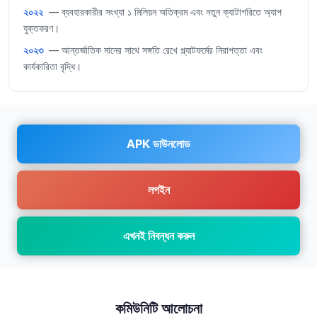
২০২২
— ব্যবহারকারীর সংখ্যা ১ মিলিয়ন অতিক্রম এবং নতুন ক্যাটাগরিতে অ্যাপ
যুক্তকরণ।
২০২৩
— আন্তর্জাতিক মানের সাথে সঙ্গতি রেখে প্ল্যাটফর্মের নিরাপত্তা এবং
কার্যকারিতা বৃদ্ধি।
APK ডাউনলোড
লগইন
এখনই নিবন্ধন করুন
কমিউনিটি আলোচনা