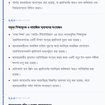
সার্ভার অবকাঠামো আপগ্রেড করা হয়েছে, যা প্ল্যাটফর্মের আরও ভাল কর্মক্ষমতা এবং
নির্ভরযোগ্যতা নিশ্চিত করবে।
২.২.০
২০২৬-০২-১৫
সমৃদ্ধ শিক্ষামূলক ও সামাজিক অ্যাপসের সংযোজন
'ভাষা শিক্ষা' এবং 'কোডিং টিউটোরিয়াল' এর মতো অত্যাধুনিক শিক্ষামূলক
অ্যাপ্লিকেশনের একটি বিশাল সংগ্রহ প্ল্যাটফর্মে যুক্ত করা হয়েছে।
ব্যবহারকারীদের সামাজিক চাহিদা পূরণের জন্য জনপ্রিয় সামাজিক যোগাযোগ
অ্যাপ্লিকেশনগুলি প্ল্যাটফর্মে অন্তর্ভুক্ত করা হয়েছে।
ব্যবহারকারীর মূল্যবান প্রতিক্রিয়া সংগ্রহ করার জন্য একটি নতুন ইন-অ্যাপ সমীক্ষা
ফাংশন চালু করা হয়েছে।
ছোটখাটো বাগ ফিক্স এবং প্ল্যাটফর্মের সামগ্রিক কর্মক্ষমতা আরও অপ্টিমাইজ করা
হয়েছে।
অ্যাপ আপডেটের জন্য স্বয়ংক্রিয় বিজ্ঞপ্তি ব্যবস্থা চালু করা হয়েছে, যাতে
ব্যবহারকারীরা সর্বদা সর্বশেষ সংস্করণে থাকেন।
২.১.০
২০২৫-১২-২৫