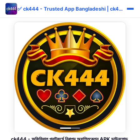
✅ ck444 - Trusted App Bangladeshi | ck444 bKash বোনাস
ck444 - অফিসিয়াল প্ল্যাটফর্মে নিরাপদ অ্যাপ্লিকেশন APK ডাউনলোড,