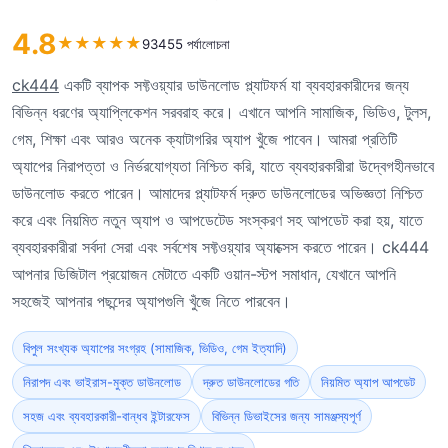
4.8
★
★
★
★
★
93455 পর্যালোচনা
ck444
একটি ব্যাপক সফ্টওয়্যার ডাউনলোড প্ল্যাটফর্ম যা ব্যবহারকারীদের জন্য
বিভিন্ন ধরণের অ্যাপ্লিকেশন সরবরাহ করে। এখানে আপনি সামাজিক, ভিডিও, টুলস,
গেম, শিক্ষা এবং আরও অনেক ক্যাটাগরির অ্যাপ খুঁজে পাবেন। আমরা প্রতিটি
অ্যাপের নিরাপত্তা ও নির্ভরযোগ্যতা নিশ্চিত করি, যাতে ব্যবহারকারীরা উদ্বেগহীনভাবে
ডাউনলোড করতে পারেন। আমাদের প্ল্যাটফর্ম দ্রুত ডাউনলোডের অভিজ্ঞতা নিশ্চিত
করে এবং নিয়মিত নতুন অ্যাপ ও আপডেটেড সংস্করণ সহ আপডেট করা হয়, যাতে
ব্যবহারকারীরা সর্বদা সেরা এবং সর্বশেষ সফ্টওয়্যার অ্যাক্সেস করতে পারেন। ck444
আপনার ডিজিটাল প্রয়োজন মেটাতে একটি ওয়ান-স্টপ সমাধান, যেখানে আপনি
সহজেই আপনার পছন্দের অ্যাপগুলি খুঁজে নিতে পারবেন।
বিপুল সংখ্যক অ্যাপের সংগ্রহ (সামাজিক, ভিডিও, গেম ইত্যাদি)
নিরাপদ এবং ভাইরাস-মুক্ত ডাউনলোড
দ্রুত ডাউনলোডের গতি
নিয়মিত অ্যাপ আপডেট
সহজ এবং ব্যবহারকারী-বান্ধব ইন্টারফেস
বিভিন্ন ডিভাইসের জন্য সামঞ্জস্যপূর্ণ