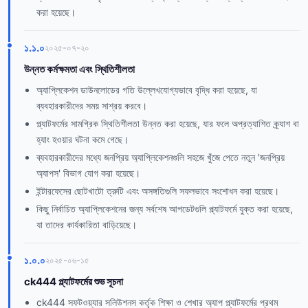
করা হয়েছে।
১.১.০
২০২৫-০৭-২০
উন্নত কর্মক্ষমতা এবং স্থিতিশীলতা
অ্যাপ্লিকেশন ডাউনলোডের গতি উল্লেখযোগ্যভাবে বৃদ্ধি করা হয়েছে, যা
ব্যবহারকারীদের সময় সাশ্রয় করবে।
প্ল্যাটফর্মের সামগ্রিক স্থিতিশীলতা উন্নত করা হয়েছে, যার ফলে অপ্রত্যাশিত ক্র্যাশ বা
হ্যাং হওয়ার ঘটনা কমে গেছে।
ব্যবহারকারীদের মধ্যে জনপ্রিয় অ্যাপ্লিকেশনগুলি সহজে খুঁজে পেতে নতুন 'জনপ্রিয়
অ্যাপস' বিভাগ যোগ করা হয়েছে।
ইন্টারফেসের ছোটখাটো ত্রুটি এবং অসঙ্গতিগুলি সফলভাবে সংশোধন করা হয়েছে।
কিছু নির্বাচিত অ্যাপ্লিকেশনের জন্য সর্বশেষ আপডেটগুলি প্ল্যাটফর্মে যুক্ত করা হয়েছে,
যা তাদের কার্যকারিতা বাড়িয়েছে।
১.০.০
২০২৫-০৬-১৫
ck444 প্ল্যাটফর্মের শুভ সূচনা
ck444 সফটওয়্যার সলিউশনস কর্তৃক শিক্ষা ও শেখার অ্যাপ প্ল্যাটফর্মের প্রথম