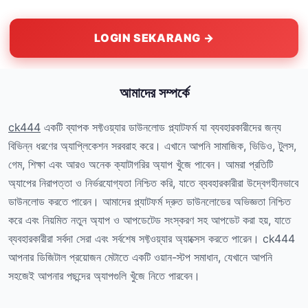
LOGIN SEKARANG →
আমাদের সম্পর্কে
ck444
একটি ব্যাপক সফ্টওয়্যার ডাউনলোড প্ল্যাটফর্ম যা ব্যবহারকারীদের জন্য
বিভিন্ন ধরণের অ্যাপ্লিকেশন সরবরাহ করে। এখানে আপনি সামাজিক, ভিডিও, টুলস,
গেম, শিক্ষা এবং আরও অনেক ক্যাটাগরির অ্যাপ খুঁজে পাবেন। আমরা প্রতিটি
অ্যাপের নিরাপত্তা ও নির্ভরযোগ্যতা নিশ্চিত করি, যাতে ব্যবহারকারীরা উদ্বেগহীনভাবে
ডাউনলোড করতে পারেন। আমাদের প্ল্যাটফর্ম দ্রুত ডাউনলোডের অভিজ্ঞতা নিশ্চিত
করে এবং নিয়মিত নতুন অ্যাপ ও আপডেটেড সংস্করণ সহ আপডেট করা হয়, যাতে
ব্যবহারকারীরা সর্বদা সেরা এবং সর্বশেষ সফ্টওয়্যার অ্যাক্সেস করতে পারেন। ck444
আপনার ডিজিটাল প্রয়োজন মেটাতে একটি ওয়ান-স্টপ সমাধান, যেখানে আপনি
সহজেই আপনার পছন্দের অ্যাপগুলি খুঁজে নিতে পারবেন।