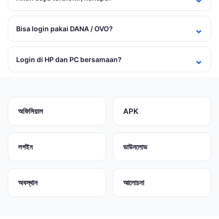
Bisa login pakai DANA / OVO?
Login di HP dan PC bersamaan?
অফিসিয়াল
APK
লগইন
ডাউনলোড
অবস্থান
আলোচনা