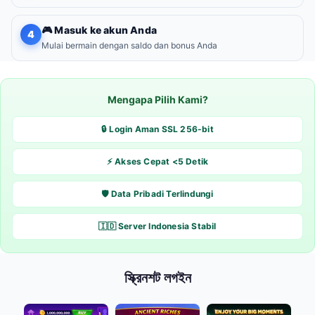
🎮 Masuk ke akun Anda
4
Mulai bermain dengan saldo dan bonus Anda
Mengapa Pilih Kami?
🔒 Login Aman SSL 256-bit
⚡ Akses Cepat <5 Detik
🛡️ Data Pribadi Terlindungi
🇮🇩 Server Indonesia Stabil
স্ক্রিনশট লগইন