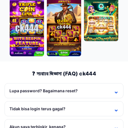
❓ সচরাচর জিজ্ঞাসা (FAQ) ck444
Lupa password? Bagaimana reset?
Tidak bisa login terus gagal?
Akun saya terblokir, kenapa?